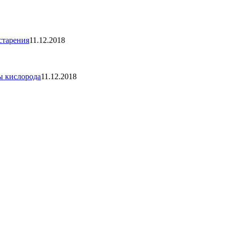
старения
11.12.2018
ы кислорода
11.12.2018