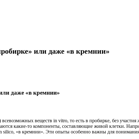
пробирке» или даже «в кремнии»
 или даже «в кремнии»
 всевозможных веществ in vitro, то есть в пробирке, без участи
ваются какие-то компоненты, составляющие живой клетки. Напр
 in silico, «в кремнии». Эти опыты особенно важны для пониман