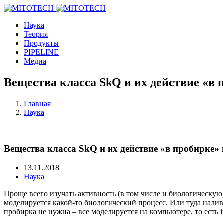
Наука
Теория
Продукты
PIPELINE
Медиа
Вещества класса SkQ и их действие «в 
Главная
Наука
Вещества класса SkQ и их действие «в пробирке»
13.11.2018
Наука
Проще всего изучать активность (в том числе и биологическую)
моделируется какой-то биологический процесс. Или туда нали
пробирка не нужна – все моделируется на компьютере, то есть