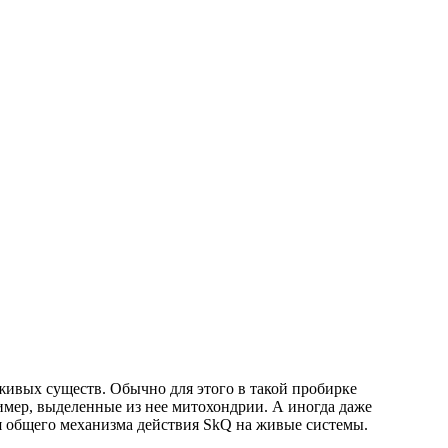
я живых существ. Обычно для этого в такой пробирке
имер, выделенные из нее митохондрии. А иногда даже
ия общего механизма действия SkQ на живые системы.